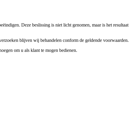
ndigen. Deze beslissing is niet licht genomen, maar is het resultaat
ceverzoeken blijven wij behandelen conform de geldende voorwaarden.
enoegen om u als klant te mogen bedienen.