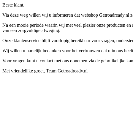
Beste klant,
Via deze weg willen wij u informeren dat webshop Getroadready.nl zal
Na een mooie periode waarin wij met veel plezier onze producten en s
van een zorgvuldige afweging.
Onze klantenservice blijft voorlopig bereikbaar voor vragen, onders
Wij willen u hartelijk bedanken voor het vertrouwen dat u in ons hee
Voor vragen kunt u contact met ons opnemen via de gebruikelijke kan
Met vriendelijke groet, Team Getroadready.nl