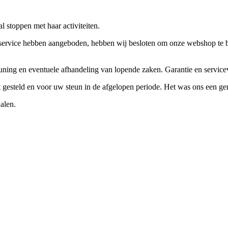
 stoppen met haar activiteiten.
ervice hebben aangeboden, hebben wij besloten om onze webshop te beëi
teuning en eventuele afhandeling van lopende zaken. Garantie en servi
ft gesteld en voor uw steun in de afgelopen periode. Het was ons een g
alen.