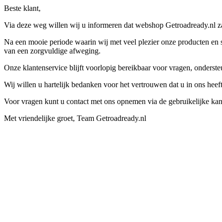
Beste klant,
Via deze weg willen wij u informeren dat webshop Getroadready.nl zal
Na een mooie periode waarin wij met veel plezier onze producten en s
van een zorgvuldige afweging.
Onze klantenservice blijft voorlopig bereikbaar voor vragen, onders
Wij willen u hartelijk bedanken voor het vertrouwen dat u in ons hee
Voor vragen kunt u contact met ons opnemen via de gebruikelijke kan
Met vriendelijke groet, Team Getroadready.nl