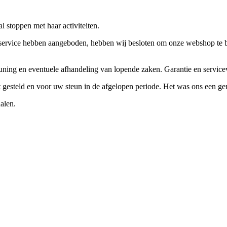
 stoppen met haar activiteiten.
ervice hebben aangeboden, hebben wij besloten om onze webshop te beëi
teuning en eventuele afhandeling van lopende zaken. Garantie en servi
ft gesteld en voor uw steun in de afgelopen periode. Het was ons een g
alen.