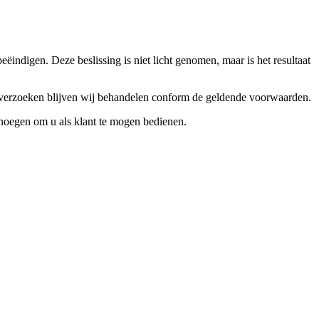
ndigen. Deze beslissing is niet licht genomen, maar is het resultaat
ceverzoeken blijven wij behandelen conform de geldende voorwaarden.
enoegen om u als klant te mogen bedienen.