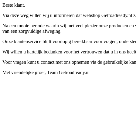
Beste klant,
Via deze weg willen wij u informeren dat webshop Getroadready.nl zal
Na een mooie periode waarin wij met veel plezier onze producten en s
van een zorgvuldige afweging.
Onze klantenservice blijft voorlopig bereikbaar voor vragen, onders
Wij willen u hartelijk bedanken voor het vertrouwen dat u in ons hee
Voor vragen kunt u contact met ons opnemen via de gebruikelijke kan
Met vriendelijke groet, Team Getroadready.nl