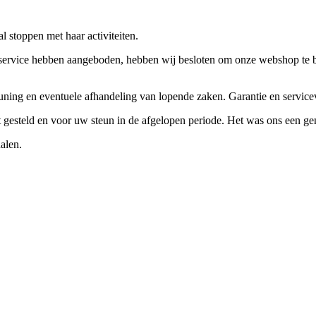
 stoppen met haar activiteiten.
ervice hebben aangeboden, hebben wij besloten om onze webshop te beëi
teuning en eventuele afhandeling van lopende zaken. Garantie en servi
ft gesteld en voor uw steun in de afgelopen periode. Het was ons een g
alen.