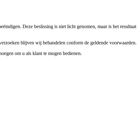
ndigen. Deze beslissing is niet licht genomen, maar is het resultaat
ceverzoeken blijven wij behandelen conform de geldende voorwaarden.
enoegen om u als klant te mogen bedienen.