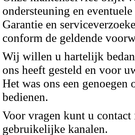
ondersteuning en eventuele
Garantie en serviceverzoeke
conform de geldende voorw
Wij willen u hartelijk beda
ons heeft gesteld en voor u
Het was ons een genoegen o
bedienen.
Voor vragen kunt u contact
gebruikelijke kanalen.