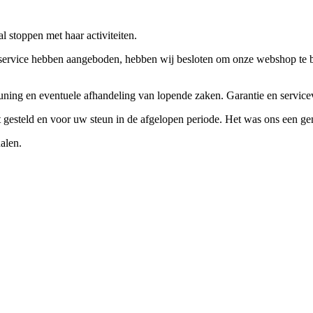
 stoppen met haar activiteiten.
ervice hebben aangeboden, hebben wij besloten om onze webshop te beëi
teuning en eventuele afhandeling van lopende zaken. Garantie en servi
ft gesteld en voor uw steun in de afgelopen periode. Het was ons een g
alen.