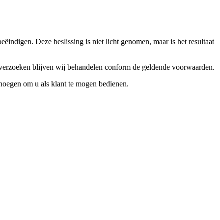
ndigen. Deze beslissing is niet licht genomen, maar is het resultaat
ceverzoeken blijven wij behandelen conform de geldende voorwaarden.
enoegen om u als klant te mogen bedienen.