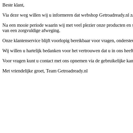
Beste klant,
Via deze weg willen wij u informeren dat webshop Getroadready.nl zal
Na een mooie periode waarin wij met veel plezier onze producten en s
van een zorgvuldige afweging.
Onze klantenservice blijft voorlopig bereikbaar voor vragen, onders
Wij willen u hartelijk bedanken voor het vertrouwen dat u in ons hee
Voor vragen kunt u contact met ons opnemen via de gebruikelijke kan
Met vriendelijke groet, Team Getroadready.nl