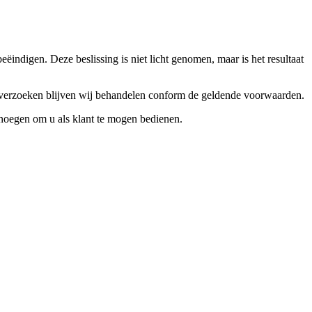
ndigen. Deze beslissing is niet licht genomen, maar is het resultaat
ceverzoeken blijven wij behandelen conform de geldende voorwaarden.
enoegen om u als klant te mogen bedienen.