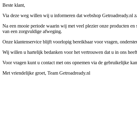
Beste klant,
Via deze weg willen wij u informeren dat webshop Getroadready.nl zal
Na een mooie periode waarin wij met veel plezier onze producten en s
van een zorgvuldige afweging.
Onze klantenservice blijft voorlopig bereikbaar voor vragen, onders
Wij willen u hartelijk bedanken voor het vertrouwen dat u in ons hee
Voor vragen kunt u contact met ons opnemen via de gebruikelijke kan
Met vriendelijke groet, Team Getroadready.nl