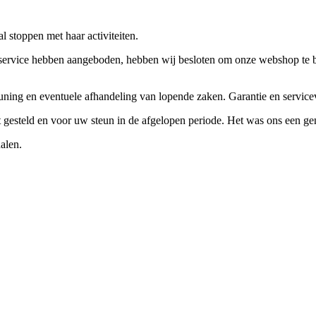
 stoppen met haar activiteiten.
ervice hebben aangeboden, hebben wij besloten om onze webshop te beëi
teuning en eventuele afhandeling van lopende zaken. Garantie en servi
ft gesteld en voor uw steun in de afgelopen periode. Het was ons een g
alen.