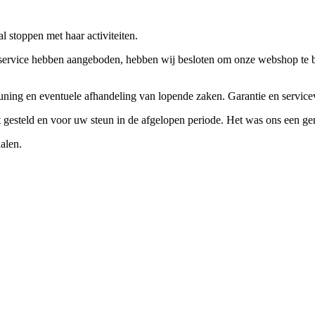
 stoppen met haar activiteiten.
ervice hebben aangeboden, hebben wij besloten om onze webshop te beëi
teuning en eventuele afhandeling van lopende zaken. Garantie en servi
ft gesteld en voor uw steun in de afgelopen periode. Het was ons een g
alen.