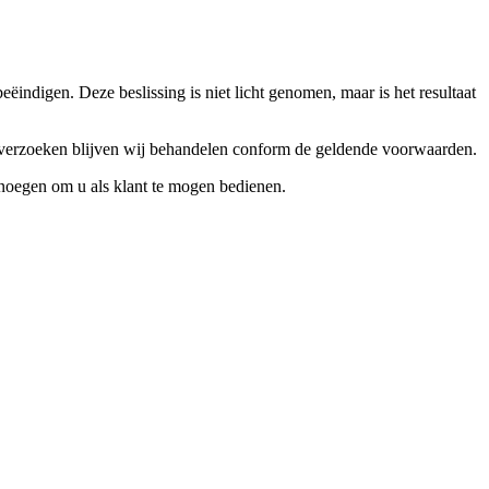
ndigen. Deze beslissing is niet licht genomen, maar is het resultaat
ceverzoeken blijven wij behandelen conform de geldende voorwaarden.
enoegen om u als klant te mogen bedienen.