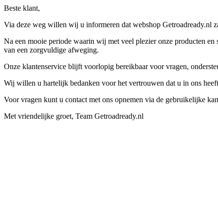
Beste klant,
Via deze weg willen wij u informeren dat webshop Getroadready.nl zal
Na een mooie periode waarin wij met veel plezier onze producten en s
van een zorgvuldige afweging.
Onze klantenservice blijft voorlopig bereikbaar voor vragen, onders
Wij willen u hartelijk bedanken voor het vertrouwen dat u in ons hee
Voor vragen kunt u contact met ons opnemen via de gebruikelijke kan
Met vriendelijke groet, Team Getroadready.nl