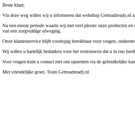
Beste klant,
Via deze weg willen wij u informeren dat webshop Getroadready.nl zal
Na een mooie periode waarin wij met veel plezier onze producten en s
van een zorgvuldige afweging.
Onze klantenservice blijft voorlopig bereikbaar voor vragen, onders
Wij willen u hartelijk bedanken voor het vertrouwen dat u in ons hee
Voor vragen kunt u contact met ons opnemen via de gebruikelijke kan
Met vriendelijke groet, Team Getroadready.nl