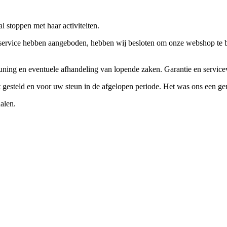
 stoppen met haar activiteiten.
ervice hebben aangeboden, hebben wij besloten om onze webshop te beëi
teuning en eventuele afhandeling van lopende zaken. Garantie en servi
ft gesteld en voor uw steun in de afgelopen periode. Het was ons een g
alen.