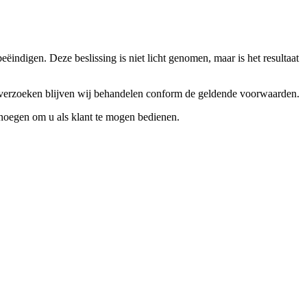
ndigen. Deze beslissing is niet licht genomen, maar is het resultaat
ceverzoeken blijven wij behandelen conform de geldende voorwaarden.
enoegen om u als klant te mogen bedienen.