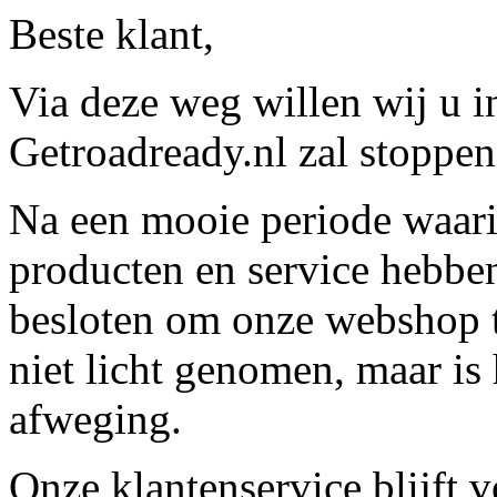
Beste klant,
Via deze weg willen wij u 
Getroadready.nl zal stoppen 
Na een mooie periode waari
producten en service hebbe
besloten om onze webshop t
niet licht genomen, maar is 
afweging.
Onze klantenservice blijft 